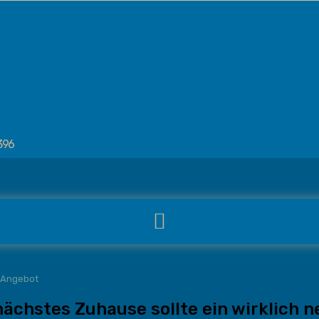
396
 Angebot
nächstes Zuhause sollte ein wirklich 