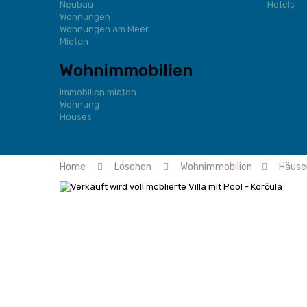
Neubau
Hotels
Wohnungen
Wohnungen am Meer
Mieten
Wohnimmobilien
Immobilien mieten
Wohnung
Houses
Home
Löschen
Wohnimmobilien
Häuse