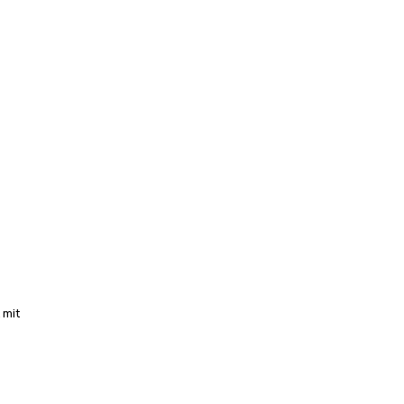
s
 mit