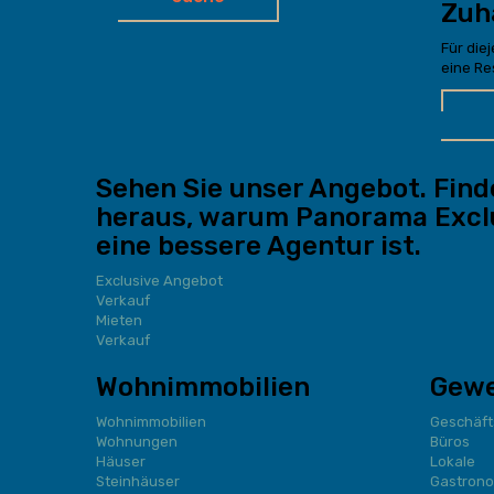
Zuh
Für die
eine Res
Sehen Sie unser Angebot. Find
heraus, warum Panorama Excl
eine bessere Agentur ist.
Exclusive Angebot
Verkauf
Mieten
Verkauf
Wohnimmobilien
Gewe
Wohnimmobilien
Geschäf
Wohnungen
Büros
Häuser
Lokale
Steinhäuser
Gastrono