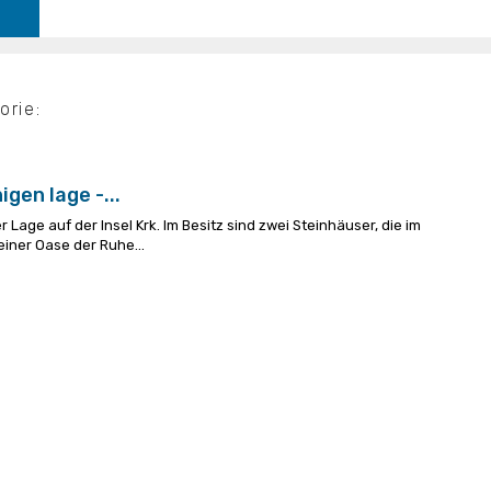
orie:
gen lage -...
 Lage auf der Insel Krk. Im Besitz sind zwei Steinhäuser, die im
 einer Oase der Ruhe...