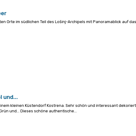
eer
ten Orte im südlichen Teil des Lošinj-Archipels mit Panoramablick auf da
 und...
inem kleinen Küstendorf Kostrena. Sehr schön und interessant dekoriert
Grün und...
Dieses schöne authentische...