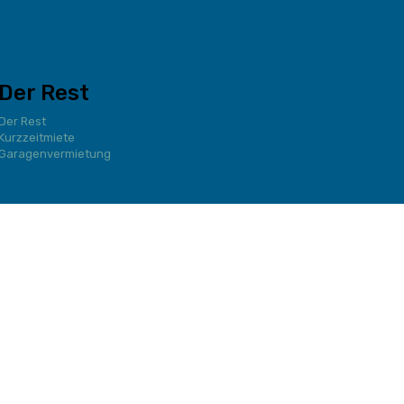
Der Rest
Der Rest
Kurzzeitmiete
Garagenvermietung