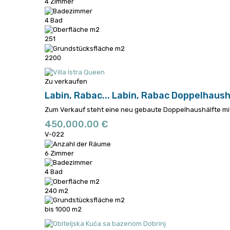
4 Zimmer
4 Bad
251
2200
Zu verkaufen
Labin, Rabac...
Labin, Rabac Doppelhaush
Zum Verkauf steht eine neu gebaute Doppelhaushälfte mi
450,000.00 €
V-022
6 Zimmer
4 Bad
240 m2
bis 1000 m2