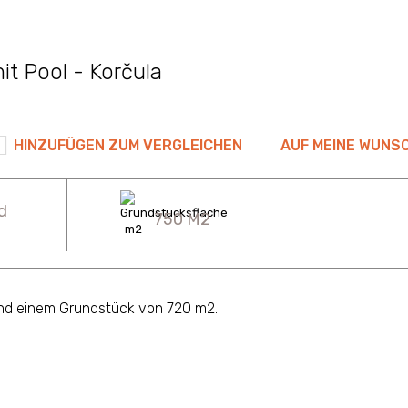
mit Pool - Korčula
HINZUFÜGEN ZUM VERGLEICHEN
AUF MEINE WUNS
d
750 M2
2 und einem Grundstück von 720 m2.