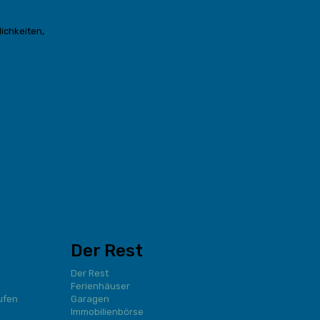
ichkeiten,
Der Rest
Der Rest
Ferienhäuser
ufen
Garagen
Immobilienbörse