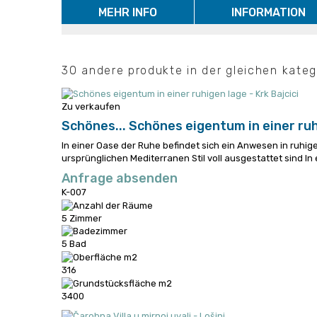
MEHR INFO
INFORMATION
30 andere produkte in der gleichen kateg
Zu verkaufen
Schönes...
Schönes eigentum in einer ruhi
In einer Oase der Ruhe befindet sich ein Anwesen in ruhiger
ursprünglichen Mediterranen Stil voll ausgestattet sind
In
Anfrage absenden
K-007
5 Zimmer
5 Bad
316
3400