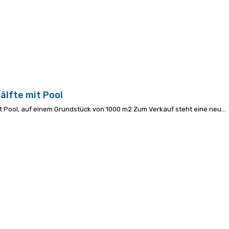
älfte mit Pool
t Pool, auf einem Grundstück von 1000 m2
Zum Verkauf steht eine neu...