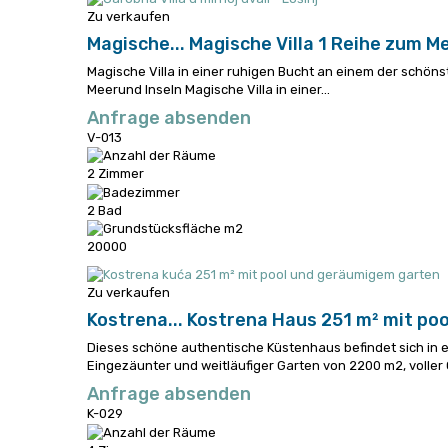
Zu verkaufen
Magische...
Magische Villa 1 Reihe zum M
Magische Villa in einer ruhigen Bucht an einem der schöns
Meerund Inseln
Magische Villa in einer...
Anfrage absenden
V-013
2 Zimmer
2 Bad
20000
Zu verkaufen
Kostrena...
Kostrena Haus 251 m² mit pool
Dieses schöne authentische Küstenhaus befindet sich in e
Eingezäunter und weitläufiger Garten von 2200 m2, voller 
Anfrage absenden
K-029