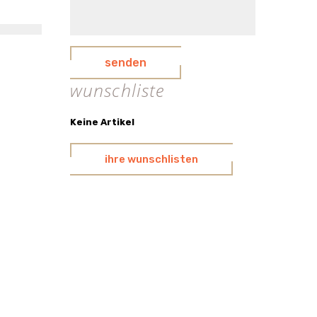
senden
wunschliste
Keine Artikel
ihre wunschlisten