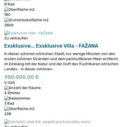
8 Bad
180
2800
Zu verkaufen
Exsklusive...
Exsklusive Villa - FAŽANA
In dieser schönen istrischen Stadt, nur wenige Minuten von den
ersten schönen Stränden und dem perlmuttklaren Meer entfernt,
im Einklang mit der Natur und der Duft des fruchtbaren istrischen
Landes...
In dieser schönen...
950,000.00 €
V-065
4 Zimmer
3 Bad
238
Zu verkaufen