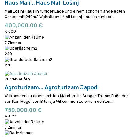
Haus Mali...
Haus Mali Lošinj
Mali Losinj Haus in ruhiger Lage und einem schönen angelegten
Garten mit 240m2 Wohnfläche
Mali Losinj Haus in ruhiger...
400,000.00 €
K-080
7 Zimmer
240
270
Zu verkaufen
Agroturizam...
Agroturizam Japodi
Willkommen zu einem echten Märchen im Sunger-Tal, am Fuße der
sanften Hügel von Bitoraja
Willkommen zu einem echten...
750,000.00 €
A-023
7 Zimmer