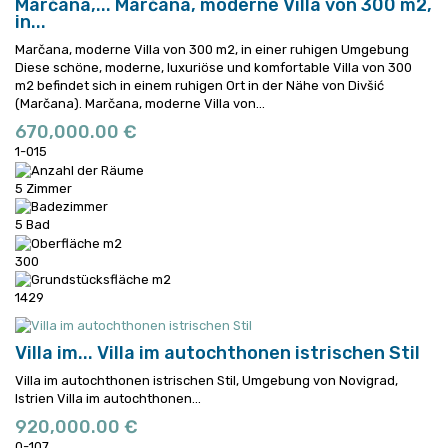
Marčana,...
Marčana, moderne Villa von 300 m2,
in...
Marčana, moderne Villa von 300 m2, in einer ruhigen Umgebung
Diese schöne, moderne, luxuriöse und komfortable Villa von 300
m2 befindet sich in einem ruhigen Ort in der Nähe von Divšić
(Marčana).
Marčana, moderne Villa von...
670,000.00 €
1-015
5 Zimmer
5 Bad
300
1429
Villa im...
Villa im autochthonen istrischen Stil
Villa im autochthonen istrischen Stil, Umgebung von Novigrad,
Istrien
Villa im autochthonen...
920,000.00 €
0-107