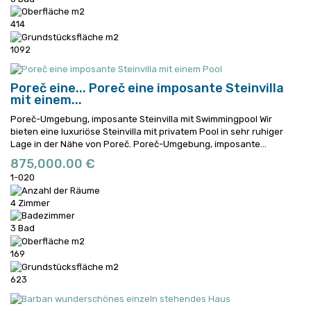
414
1092
Poreč eine...
Poreč eine imposante Steinvilla
mit einem...
Poreč-Umgebung, imposante Steinvilla mit Swimmingpool Wir
bieten eine luxuriöse Steinvilla mit privatem Pool in sehr ruhiger
Lage in der Nähe von Poreč.
Poreč-Umgebung, imposante...
875,000.00 €
1-020
4 Zimmer
3 Bad
169
623