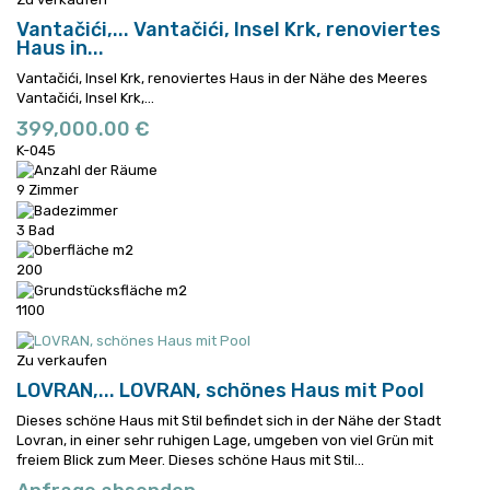
Vantačići,...
Vantačići, Insel Krk, renoviertes
Haus in...
Vantačići, Insel Krk, renoviertes Haus in der Nähe des Meeres
Vantačići, Insel Krk,...
399,000.00 €
K-045
9 Zimmer
3 Bad
200
1100
Zu verkaufen
LOVRAN,...
LOVRAN, schönes Haus mit Pool
Dieses schöne Haus mit Stil befindet sich in der Nähe der Stadt
Lovran, in einer sehr ruhigen Lage, umgeben von viel Grün mit
freiem Blick zum Meer.
Dieses schöne Haus mit Stil...