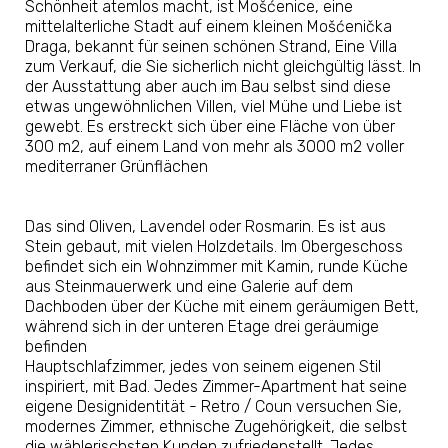
Schönheit atemlos macht, ist Mošćenice, eine
mittelalterliche Stadt auf einem kleinen Mošćenička
Draga, bekannt für seinen schönen Strand, Eine Villa
zum Verkauf, die Sie sicherlich nicht gleichgültig lässt. In
der Ausstattung aber auch im Bau selbst sind diese
etwas ungewöhnlichen Villen, viel Mühe und Liebe ist
gewebt. Es erstreckt sich über eine Fläche von über
300 m2, auf einem Land von mehr als 3000 m2 voller
mediterraner Grünflächen
Das sind Oliven, Lavendel oder Rosmarin. Es ist aus
Stein gebaut, mit vielen Holzdetails. Im Obergeschoss
befindet sich ein Wohnzimmer mit Kamin, runde Küche
aus Steinmauerwerk und eine Galerie auf dem
Dachboden über der Küche mit einem geräumigen Bett,
während sich in der unteren Etage drei geräumige
befinden
Hauptschlafzimmer, jedes von seinem eigenen Stil
inspiriert, mit Bad. Jedes Zimmer-Apartment hat seine
eigene Designidentität - Retro / Coun versuchen Sie,
modernes Zimmer, ethnische Zugehörigkeit, die selbst
die wählerischsten Kunden zufriedenstellt. Jedes