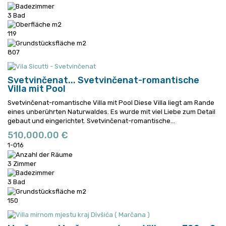
3 Bad
119
807
Svetvinčenat...
Svetvinčenat-romantische
Villa mit Pool
Svetvinčenat-romantische Villa mit Pool Diese Villa liegt am Rande
eines unberührten Naturwaldes. Es wurde mit viel Liebe zum Detail
gebaut und eingerichtet.
Svetvinčenat-romantische...
510,000.00 €
1-016
3 Zimmer
3 Bad
150