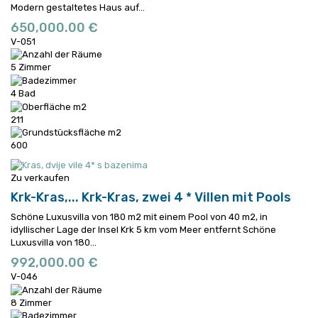
Modern gestaltetes Haus auf...
650,000.00 €
V-051
5 Zimmer
4 Bad
211
600
Zu verkaufen
Krk-Kras,...
Krk-Kras, zwei 4 * Villen mit Pools
Schöne Luxusvilla von 180 m2 mit einem Pool von 40 m2, in
idyllischer Lage der Insel Krk 5 km vom Meer entfernt
Schöne
Luxusvilla von 180...
992,000.00 €
V-046
8 Zimmer