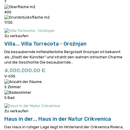
7
400
1730
Zu verkaufen
Villa...
Villa Torrecota - Grožnjan
Die bezaubernde mittelalterliche Bergstadt Groznjan ist bekannt
als „Stadt der Künstler“ und strahlt den wahren istrischen Charme
und die Geschichte
Die bezaubernde...
4,000,000.00 €
V-035
5 Zimmer
5 Bad
Zu verkaufen
Haus in der...
Haus in der Natur Crikvenica
Das Haus in ruhiger Lage liegt im Hinterland der Crikvenica Riviera,