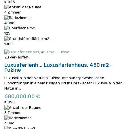
K-028
4 Zimmer
4 Bad
125
1000
Zu verkaufen
Luxusferienh...
Luxusferienhaus, 450 m2 -
Fužine
Luxusvilla in der Natur in Fužine, mit außergewöhnlichen
Einrichtungen in einem ruhigen Ort in GorskiKotar.
Luxusvilla in der
Natur in...
680,000.00 €
K-020
3 Zimmer
3 Bad