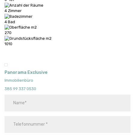
4 Zimmer
4 Bad
270
1010
Panorama Exclusive
Immobilienbüro
385 99 337 0530