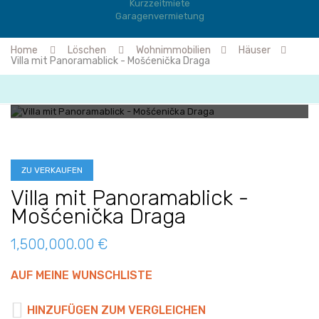
Kurzzeitmiete
Garagenvermietung
Home
Löschen
Wohnimmobilien
Häuser
Villa mit Panoramablick - Mošćenička Draga
ZU VERKAUFEN
Villa mit Panoramablick -
Mošćenička Draga
1,500,000.00 €
AUF MEINE WUNSCHLISTE
HINZUFÜGEN ZUM VERGLEICHEN