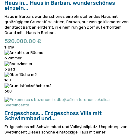
Haus in...
Haus in Barban, wunderschönes
einzeln...
Haus in Barban, wunderschönes einzeln stehendes Haus mit
großzügigem Grundstück Istrien, Barban, nur wenige Kilometer von
der Stadt Barban entfernt, in einem ruhigen Dorf auf erhöhtem
Grund mit...
Haus in Barban,...
520,000.00 €
1-019
3 Zimmer
3 Bad
160
600
Erdgeschoss...
Erdgeschoss Villa mit
Schwimmbad und...
Erdgeschoss mit Schwimmbad und Volleyballplatz, Umgebung von
Svetvinčent Dieses schöne einstöckige Haus mit einer