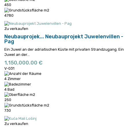
450
4780
Zu verkaufen
Neubauprojek...
Neubauprojekt Juwelenvillen -
Pag
Ein Juwel an der adriatischen Küste mit privaten Strandzugang.
Ein
Juwel an der...
1,150,000.00 €
V-031
4 Zimmer
4 Bad
250
730
Zu verkaufen