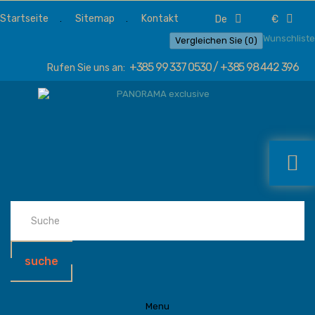
Startseite
Sitemap
Kontakt
de
€
Wunschliste
Vergleichen Sie (
0
)
+385 99 337 0530 / +385 98 442 396
Rufen Sie uns an:
suche
Menu