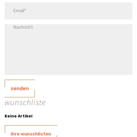
senden
wunschliste
Keine Artikel
ihre wunschlisten