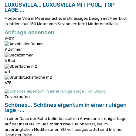
LUXUSVILLA...
LUXUSVILLA MIT POOL, TOP
LAGE,...
Moderne Villa in Meeresnäche, erstklassiges Design mit Meerblick
in Istrien, nur 150 Meter vom Strand entfernt
Moderne Villa in...
Anfrage absenden
V-011
9 Zimmer
6 Bad
411
675
Zu verkaufen
Schönes...
Schönes eigentum in einer ruhigen
lage -...
In einer Oase der Ruhe befindet sich ein Anwesen in ruhiger Lage
auf der Insel Krk. Im Besitz sind zwei Steinhäuser, die im
ursprünglichen Mediterranen Stil voll ausgestattet sind
In einer
Oase der Ruhe...