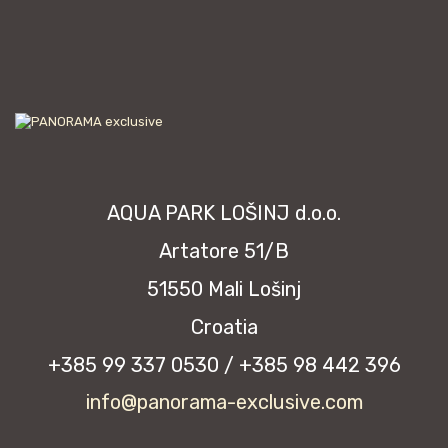
AQUA PARK LOŠINJ d.o.o.
Artatore 51/B
51550 Mali Lošinj
Croatia
+385 99 337 0530 / +385 98 442 396
info@panorama-exclusive.com