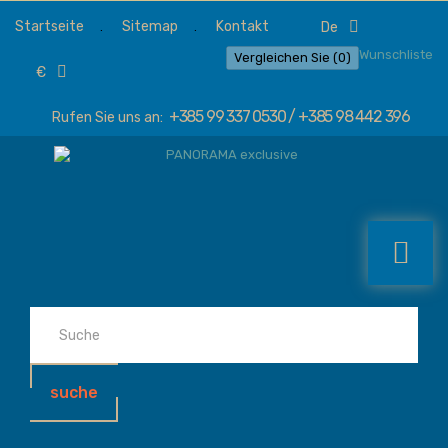
Startseite
Sitemap
Kontakt
de
Wunschliste
Vergleichen Sie (
0
)
€
+385 99 337 0530 / +385 98 442 396
Rufen Sie uns an:
suche