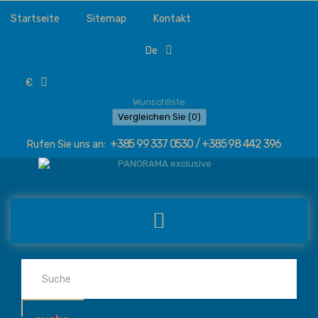
Startseite
Sitemap
Kontakt
de
€
Wunschliste
Vergleichen Sie (
0
)
+385 99 337 0530 / +385 98 442 396
Rufen Sie uns an: