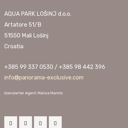
AQUA PARK LOŠINJ d.o.o.
Artatore 51/B
51550 Mali Lošinj
Croatia
+385 99 337 0530 / +385 98 442 396
info@panorama-exclusive.com
lizenzierter Agent: Marica Marinic