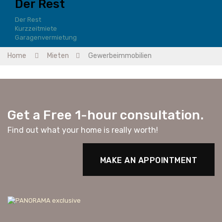
Der Rest
Der Rest
Kurzzeitmiete
Garagenvermietung
Home
Mieten
Gewerbeimmobilien
Get a Free 1-hour consultation.
Find out what your home is really worth!
MAKE AN APPOINTMENT