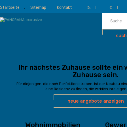
Startseite
Sitemap
Kontakt
de
€
such
Ihr nächstes Zuhause sollte ein 
Zuhause sein.
Für diejenigen, die nach Perfektion streben, ist der Neubau ei
eine Residenz zu finden, die wirklich Ihre eigen
neue angebote anzeigen
Wohnimmobilien
Gewer