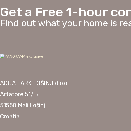
Get a Free 1-hour co
Find out what your home is rea
AQUA PARK LOŠINJ d.o.o.
Artatore 51/B
51550 Mali Lošinj
Croatia