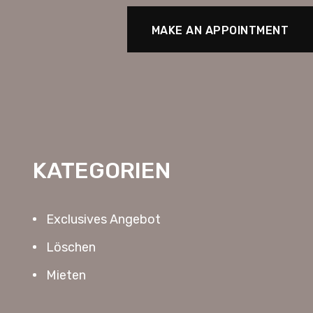
MAKE AN APPOINTMENT
KATEGORIEN
Exclusives Angebot
Löschen
Mieten