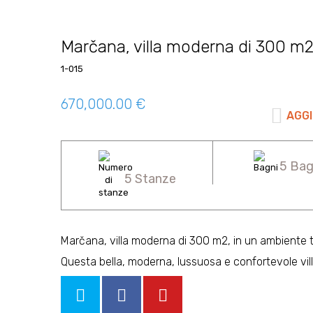
Marčana, villa moderna di 300 m2,
1-015
670,000.00 €
AGGI
5 Bag
5 Stanze
Marčana, villa moderna di 300 m2, in un ambiente t
Questa bella, moderna, lussuosa e confortevole villa