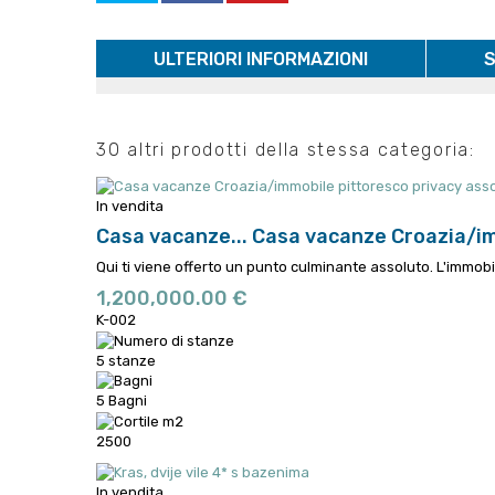
ULTERIORI INFORMAZIONI
S
30 altri prodotti della stessa categoria:
In vendita
Casa vacanze...
Casa vacanze Croazia/im
Qui ti viene offerto un punto culminante assoluto. L'immob
1,200,000.00 €
K-002
5 stanze
5 Bagni
2500
In vendita