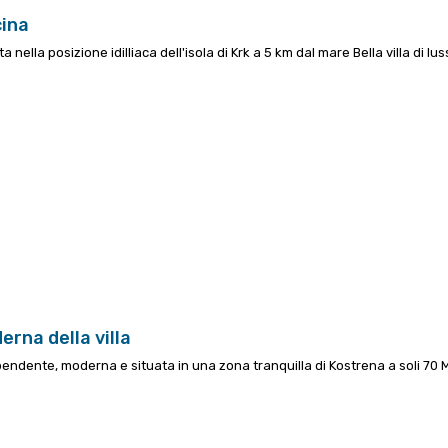
cina
ta nella posizione idilliaca dell'isola di Krk a 5 km dal mare
Bella villa di lus
rna della villa
ipendente, moderna e situata in una zona tranquilla di Kostrena a soli 70 M