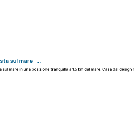
ta sul mare -...
sul mare in una posizione tranquilla a 1,5 km dal mare.
Casa dal design