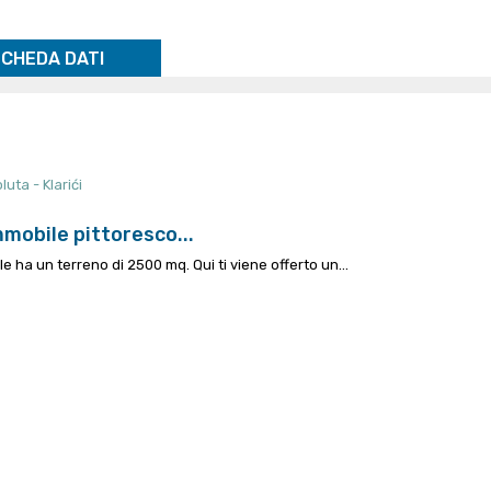
CHEDA DATI
mobile pittoresco...
ile ha un terreno di 2500 mq.
Qui ti viene offerto un...