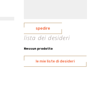
spedire
lista dei desideri
Nessun prodotto
le mie liste di desideri