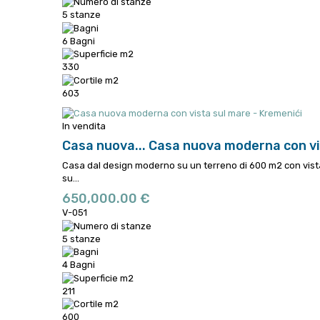
5 stanze
6 Bagni
330
603
In vendita
Casa nuova...
Casa nuova moderna con vis
Casa dal design moderno su un terreno di 600 m2 con vista 
su...
650,000.00 €
V-051
5 stanze
4 Bagni
211
600