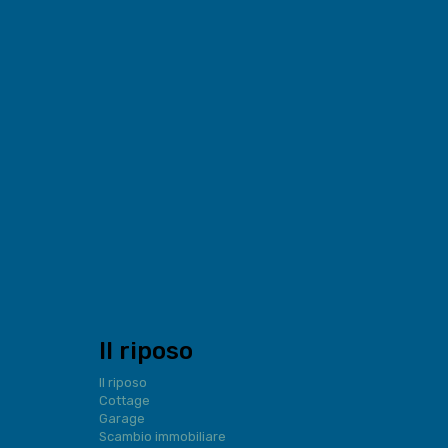
Il riposo
Il riposo
Cottage
Garage
Scambio immobiliare