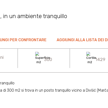
 in un ambiente tranquillo
UNGI PER CONFRONTARE
AGGIUNGI ALLA LISTA DEI D
ni
300
1429
ranquillo
 di 300 m2 si trova in un posto tranquillo vicino a Divšić (Marč