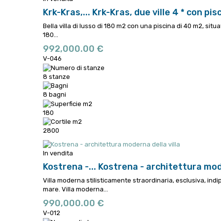
Krk-Kras,...
Krk-Kras, due ville 4 * con pis
Bella villa di lusso di 180 m2 con una piscina di 40 m2, situa
180...
992,000.00 €
V-046
8 stanze
8 bagni
180
2800
In vendita
Kostrena -...
Kostrena - architettura mode
Villa moderna stilisticamente straordinaria, esclusiva, ind
mare.
Villa moderna...
990,000.00 €
V-012