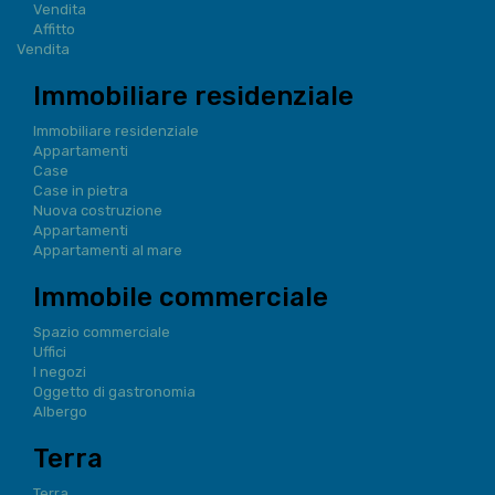
Vendita
Affitto
Vendita
Immobiliare residenziale
Immobiliare residenziale
Appartamenti
Case
Case in pietra
Nuova costruzione
Appartamenti
Appartamenti al mare
Immobile commerciale
Spazio commerciale
Uffici
I negozi
Oggetto di gastronomia
Albergo
Terra
Terra