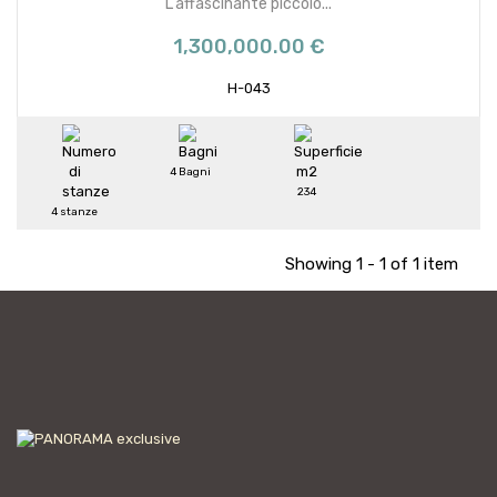
L'affascinante piccolo...
1,300,000.00 €
H-043
4 Bagni
234
4 stanze
Showing 1 - 1 of 1 item