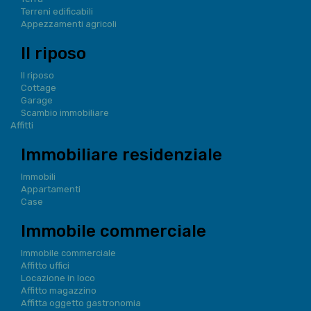
Terreni edificabili
Appezzamenti agricoli
Il riposo
Il riposo
Cottage
Garage
Scambio immobiliare
Affitti
Immobiliare residenziale
Immobili
Appartamenti
Case
Immobile commerciale
Immobile commerciale
Affitto uffici
Locazione in loco
Affitto magazzino
Affitta oggetto gastronomia