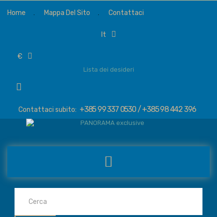
Home
Mappa Del Sito
Contattaci
it
€
Lista dei desideri
+385 99 337 0530 / +385 98 442 396
Contattaci subito: