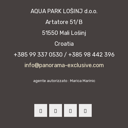
AQUA PARK LOŠINJ d.o.o.
Artatore 51/B
51550 Mali Lošinj
Croatia
+385 99 337 0530 / +385 98 442 396
info@panorama-exclusive.com
agente autorizzato : Marica Marinic