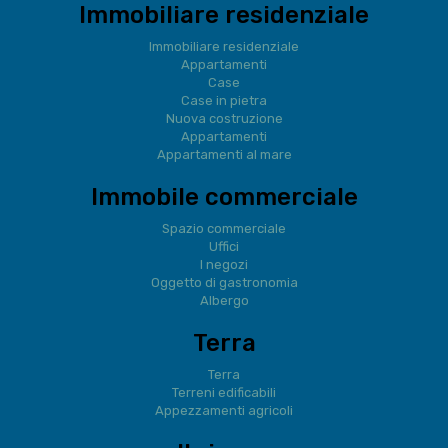
Immobiliare residenziale
Immobiliare residenziale
Appartamenti
Case
Case in pietra
Nuova costruzione
Appartamenti
Appartamenti al mare
Immobile commerciale
Spazio commerciale
Uffici
I negozi
Oggetto di gastronomia
Albergo
Terra
Terra
Terreni edificabili
Appezzamenti agricoli