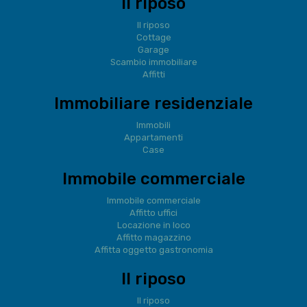
Il riposo
Il riposo
Cottage
Garage
Scambio immobiliare
Affitti
Immobiliare residenziale
Immobili
Appartamenti
Case
Immobile commerciale
Immobile commerciale
Affitto uffici
Locazione in loco
Affitto magazzino
Affitta oggetto gastronomia
Il riposo
Il riposo