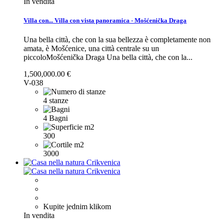
In vendita
Villa con...
Villa con vista panoramica - Mošćenička Draga
Una bella città, che con la sua bellezza è completamente non
amata, è Mošćenice, una città centrale su un
piccoloMošćenička Draga
Una bella città, che con la...
1,500,000.00 €
V-038
4 stanze
4 Bagni
300
3000
Kupite jednim klikom
In vendita