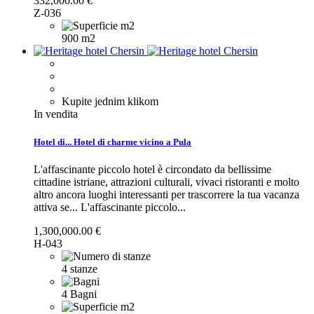
332,000.00 €
Z-036
900 m2
Kupite jednim klikom
In vendita
Hotel di...
Hotel di charme vicino a Pula
L'affascinante piccolo hotel è circondato da bellissime
cittadine istriane, attrazioni culturali, vivaci ristoranti e molto
altro ancora luoghi interessanti per trascorrere la tua vacanza
attiva se...
L'affascinante piccolo...
1,300,000.00 €
H-043
4 stanze
4 Bagni