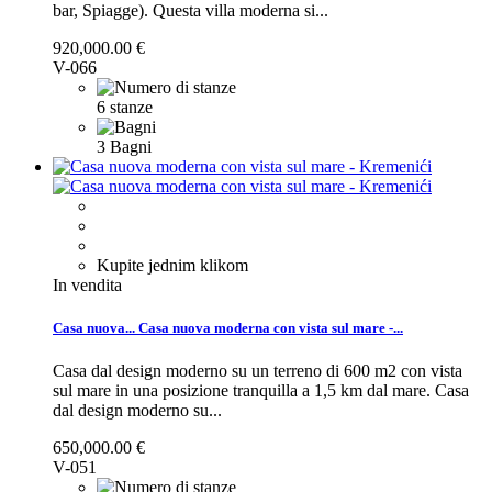
bar, Spiagge).
Questa villa moderna si...
920,000.00 €
V-066
6 stanze
3 Bagni
Kupite jednim klikom
In vendita
Casa nuova...
Casa nuova moderna con vista sul mare -...
Casa dal design moderno su un terreno di 600 m2 con vista
sul mare in una posizione tranquilla a 1,5 km dal mare.
Casa
dal design moderno su...
650,000.00 €
V-051