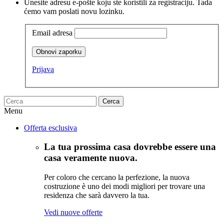
Unesite adresu e-pošte koju ste koristili za registraciju. Tada
ćemo vam poslati novu lozinku.
Email adresa
Obnovi zaporku
Prijava
Cerca
Menu
Offerta esclusiva
La tua prossima casa dovrebbe essere una
casa veramente nuova.
Per coloro che cercano la perfezione, la nuova
costruzione è uno dei modi migliori per trovare una
residenza che sarà davvero la tua.
Vedi nuove offerte