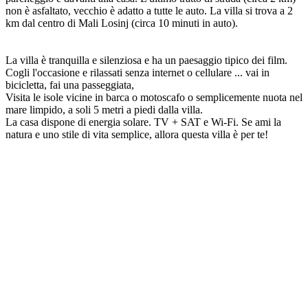
non è asfaltato, vecchio è adatto a tutte le auto. La villa si trova a 2
km dal centro di Mali Losinj (circa 10 minuti in auto).
La villa è tranquilla e silenziosa e ha un paesaggio tipico dei film.
Cogli l'occasione e rilassati senza internet o cellulare ... vai in
bicicletta, fai una passeggiata,
Visita le isole vicine in barca o motoscafo o semplicemente nuota nel
mare limpido, a soli 5 metri a piedi dalla villa.
La casa dispone di energia solare. TV + SAT e Wi-Fi. Se ami la
natura e uno stile di vita semplice, allora questa villa è per te!