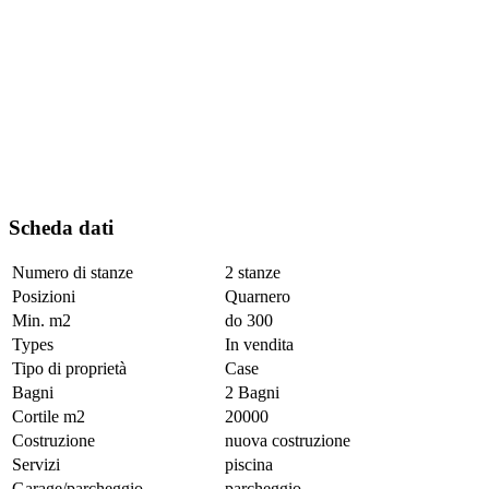
Scheda dati
Numero di stanze
2 stanze
Posizioni
Quarnero
Min. m2
do 300
Types
In vendita
Tipo di proprietà
Case
Bagni
2 Bagni
Cortile m2
20000
Costruzione
nuova costruzione
Servizi
piscina
Garage/parcheggio
parcheggio