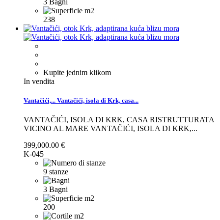
3 Bagni
238
Kupite jednim klikom
In vendita
Vantačići,...
Vantačići, isola di Krk, casa...
VANTAČIĆI, ISOLA DI KRK, CASA RISTRUTTURATA
VICINO AL MARE
VANTAČIĆI, ISOLA DI KRK,...
399,000.00 €
K-045
9 stanze
3 Bagni
200