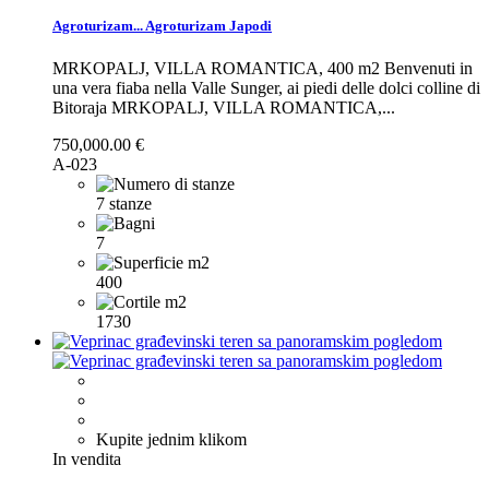
Agroturizam...
Agroturizam Japodi
MRKOPALJ, VILLA ROMANTICA, 400 m2 Benvenuti in
una vera fiaba nella Valle Sunger, ai piedi delle dolci colline di
Bitoraja
MRKOPALJ, VILLA ROMANTICA,...
750,000.00 €
A-023
7 stanze
7
400
1730
Kupite jednim klikom
In vendita