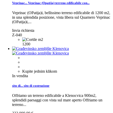
Veprinac...
Veprinac (Opatija) terreno edificabile con...
Veprinac (OPatija)i, bellissimo terreno edificabile di 1200 m2,
in una splendida posizione, vista libera sul Quarnero
Veprinac
(OPatija)i,...
Invia richiesta
Z-040
1200
Kupite jednim klikom
In vendita
sito di...
sito di costruzione
Offriamo un terreno edificabile a Klenocvica 900m2,
splendidi paesaggi con vista sul mare aperto
Offriamo un
terreno...