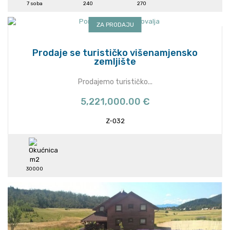
7 soba
240
270
ZA PRODAJU
Prodaje se turističko višenamjensko
zemljište
Prodajemo turističko...
5,221,000.00 €
Z-032
30000