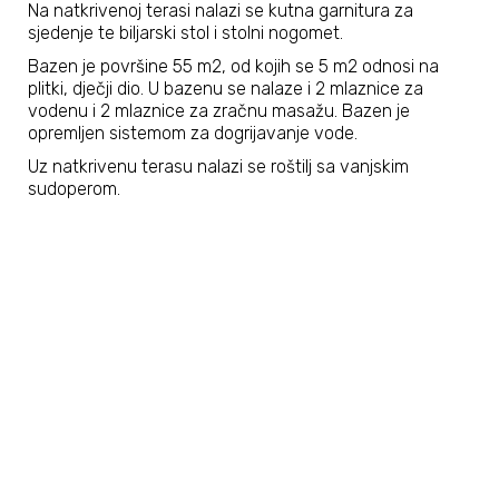
Na natkrivenoj terasi nalazi se kutna garnitura za
sjedenje te biljarski stol i stolni nogomet.
Bazen je površine 55 m2, od kojih se 5 m2 odnosi na
plitki, dječji dio. U bazenu se nalaze i 2 mlaznice za
vodenu i 2 mlaznice za zračnu masažu. Bazen je
opremljen sistemom za dogrijavanje vode.
Uz natkrivenu terasu nalazi se roštilj sa vanjskim
sudoperom.