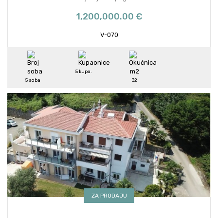
1,200,000.00 €
V-070
5 kupa.
5 soba
32
ZA PRODAJU