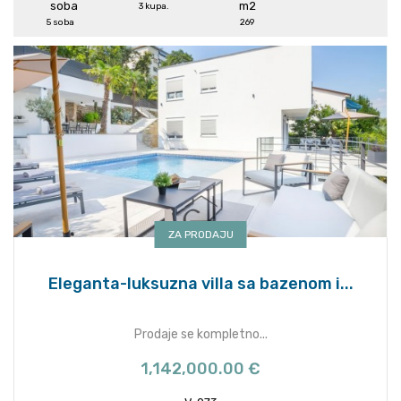
3 kupa.
5 soba
269
ZA PRODAJU
Eleganta-luksuzna villa sa bazenom i...
Prodaje se kompletno...
1,142,000.00 €