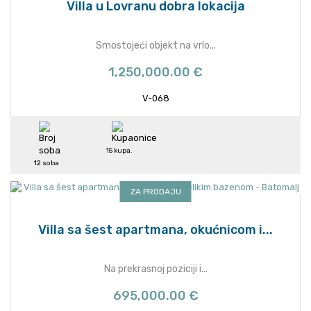
Villa u Lovranu dobra lokacija
Smostojeći objekt na vrlo...
1,250,000.00 €
V-068
15 kupa.
12 soba
ZA PRODAJU
Villa sa šest apartmana, okućnicom i...
Na prekrasnoj poziciji i...
695,000.00 €