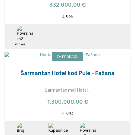
332,000.00 €
Z-036
900 m2
ZA PRODAJU
Šarmantan Hotel kod Pule - Fažana
Šarmantan mali Hotel...
1,300,000.00 €
H-043