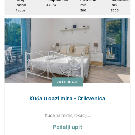
4 kupa.
4 sobe
300
3000
ZA PRODAJU
Kuća u oazi mira - Crikvenica
Kuća na mirnoj lokaciji...
Pošalji upit