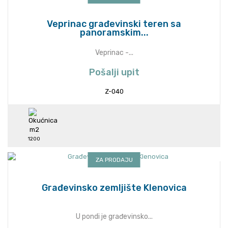
Veprinac građevinski teren sa
panoramskim...
Veprinac -...
Pošalji upit
Z-040
1200
ZA PRODAJU
Građevinsko zemljište Klenovica
U pondi je građevinsko...