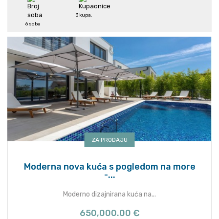
3 kupa.
6 soba
ZA PRODAJU
Moderna nova kuća s pogledom na more
-...
Moderno dizajnirana kuća na...
650,000.00 €