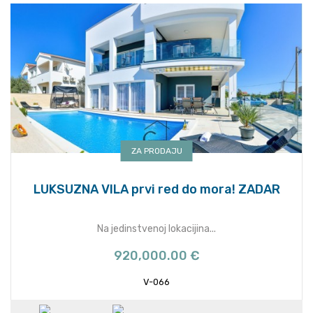
ZA PRODAJU
LUKSUZNA VILA prvi red do mora! ZADAR
Na jedinstvenoj lokacijina...
920,000.00 €
V-066