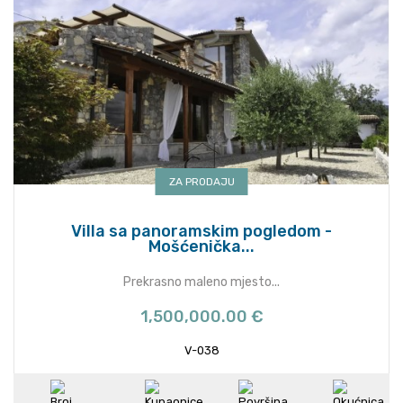
ZA PRODAJU
Villa sa panoramskim pogledom -
Mošćenička...
Prekrasno maleno mjesto...
1,500,000.00 €
V-038