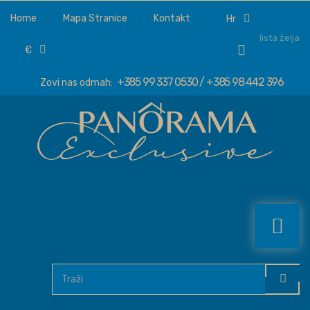
Home
Mapa Stranice
Kontakt
hr
lista želja
€
+385 99 337 0530 / +385 98 442 396
Zovi nas odmah: