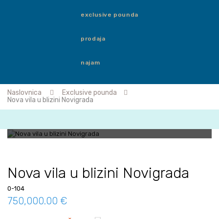
exclusive pounda
prodaja
najam
Naslovnica
Exclusive pounda
Nova vila u blizini Novigrada
Nova vila u blizini Novigrada
0-104
750,000.00 €