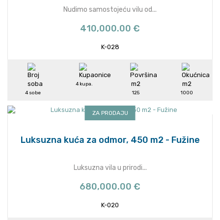
Nudimo samostojeću vilu od...
410,000.00 €
K-028
4 kupa.
4 sobe
125
1000
ZA PRODAJU
Luksuzna kuća za odmor, 450 m2 - Fužine
Luksuzna vila u prirodi...
680,000.00 €
K-020