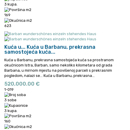
3 kupa.
169
623
Kuća u...
Kuća u Barbanu, prekrasna
samostojeća kuća...
Kuća u Barbanu, prekrasna samostojeća kuća sa prostranom
okućnicom Istra, Barban, samo nekoliko kilometara od grada
Barbana, u mirnom mjestu na povišenoj parceli s prekrasnim
pogledom, nalazi se...
Kuća u Barbanu, prekrasna...
520,000.00 €
1-019
3 sobe
3 kupa.
160