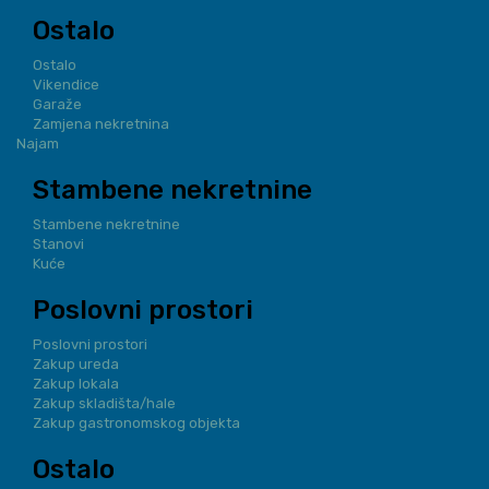
Ostalo
Ostalo
Vikendice
Garaže
Zamjena nekretnina
Najam
Stambene nekretnine
Stambene nekretnine
Stanovi
Kuće
Poslovni prostori
Poslovni prostori
Zakup ureda
Zakup lokala
Zakup skladišta/hale
Zakup gastronomskog objekta
Ostalo