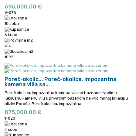
695,000.00 €
V-078
10 soba
6 kupa.
414
1092
Poreč-okolic...
Poreč-okolica, impozantna
kamena villa sa...
Poreč okolica, impozantna kamena vila sa bazenom Nudimo
luksuznu kamenu vilu s privatnim bazenom na vrlo mirnoj lokaciji u
blizini Poreča.
Poreč okolica, impozantna...
875,000.00 €
1-020
4 sobe