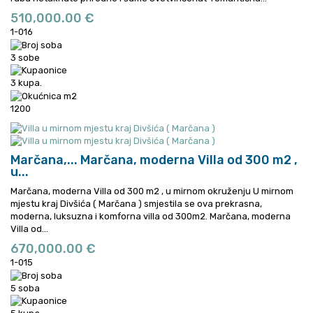
510,000.00 €
1-016
3 sobe
3 kupa.
1200
Marčana,...
Marčana, moderna Villa od 300 m2 ,
u...
Marčana, moderna Villa od 300 m2 , u mirnom okruženju U mirnom
mjestu kraj Divšića ( Marčana ) smjestila se ova prekrasna,
moderna, luksuzna i komforna villa od 300m2.
Marčana, moderna
Villa od...
670,000.00 €
1-015
5 soba