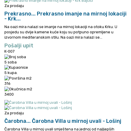
Za prodaju
Prekrasno...
Prekrasno imanje na mirnoj lokaciji
- Krk...
Na oazi mira nalazi se imanje na mirnoj lokaciji na otoku Krku. U
posjedu su dvije kamene kuće koju su potpuno opremljene u
izvornom mediteranskom stilu.
Na oazi mira nalazi se...
Pošalji upit
K-007
5 soba
5 kupa.
316
3400
Za prodaju
Čarobna...
Čarobna Villa u mirnoj uvali - Lošinj
Čarobna Villa u mirnoj uvali smještena na jednoj od najljepših