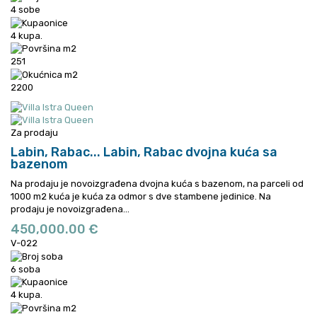
4 sobe
4 kupa.
251
2200
Za prodaju
Labin, Rabac...
Labin, Rabac dvojna kuća sa
bazenom
Na prodaju je novoizgrađena dvojna kuća s bazenom, na parceli od
1000 m2 kuća je kuća za odmor s dve stambene jedinice.
Na
prodaju je novoizgrađena...
450,000.00 €
V-022
6 soba
4 kupa.