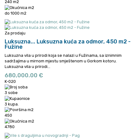
240 m2
do 1000 m2
Za prodaju
Luksuzna...
Luksuzna kuća za odmor, 450 m2 -
Fužine
Luksuzna vila u prirodi koja se nalazi u Fužinama, sa iznimnim
sadržajima u mirnom mjestu smještenom u Gorkom kotoru.
Luksuzna vila u prirodi...
680,000.00 €
K-020
3 sobe
3 kupa.
450
4780