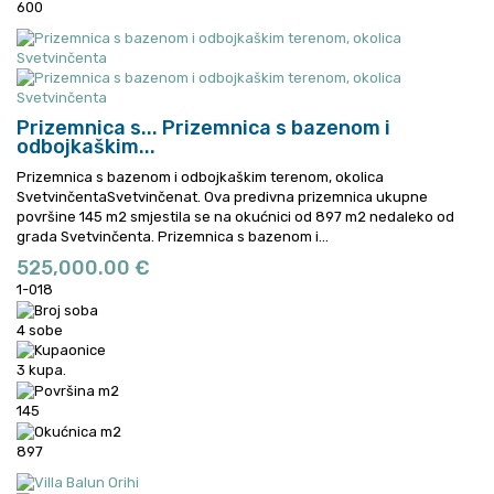
600
Prizemnica s...
Prizemnica s bazenom i
odbojkaškim...
Prizemnica s bazenom i odbojkaškim terenom, okolica
SvetvinčentaSvetvinčenat. Ova predivna prizemnica ukupne
površine 145 m2 smjestila se na okućnici od 897 m2 nedaleko od
grada Svetvinčenta.
Prizemnica s bazenom i...
525,000.00 €
1-018
4 sobe
3 kupa.
145
897