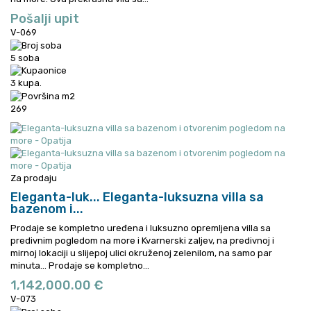
Pošalji upit
V-069
5 soba
3 kupa.
269
Za prodaju
Eleganta-luk...
Eleganta-luksuzna villa sa
bazenom i...
Prodaje se kompletno uređena i luksuzno opremljena villa sa
predivnim pogledom na more i Kvarnerski zaljev, na predivnoj i
mirnoj lokaciji u slijepoj ulici okruženoj zelenilom, na samo par
minuta...
Prodaje se kompletno...
1,142,000.00 €
V-073