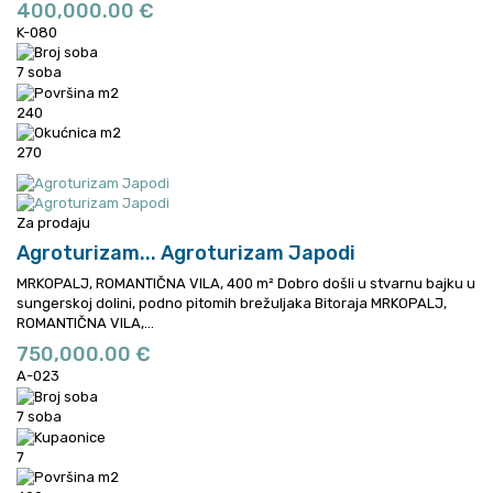
400,000.00 €
K-080
7 soba
240
270
Za prodaju
Agroturizam...
Agroturizam Japodi
MRKOPALJ, ROMANTIČNA VILA, 400 m² Dobro došli u stvarnu bajku u
sungerskoj dolini, podno pitomih brežuljaka Bitoraja
MRKOPALJ,
ROMANTIČNA VILA,...
750,000.00 €
A-023
7 soba
7