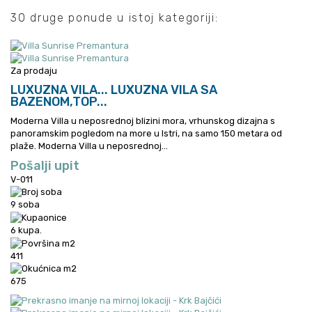
30 druge ponude u istoj kategoriji:
Za prodaju
LUXUZNA VILA...
LUXUZNA VILA SA
BAZENOM,TOP...
Moderna Villa u neposrednoj blizini mora, vrhunskog dizajna s
panoramskim pogledom na more u Istri, na samo 150 metara od
plaže.
Moderna Villa u neposrednoj...
Pošalji upit
V-011
9 soba
6 kupa.
411
675