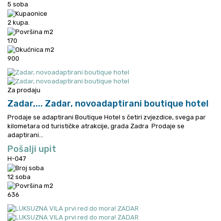
5 soba
2 kupa.
170
900
Za prodaju
Zadar,...
Zadar, novoadaptirani boutique hotel
Prodaje se adaptirani Boutique Hotel s četiri zvjezdice, svega par
kilometara od turističke atrakcije, grada Zadra
Prodaje se
adaptirani...
Pošalji upit
H-047
12 soba
636