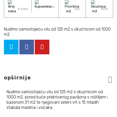
4 Kupa.
4 Sobe
125
1000
Nudimo samostojeću vilu od 125 m2 s okućnicom od 1000
m2
opširnije
Nudimo samostojeću vilu od 125 m2 s okućnicom od
1000 m2, pored kuće prekrivenog paviljona s roštiljem i
bazenom 31 m2 te njegovani zeleni vrt s 15 mladih
stabala maslina i voćaka.