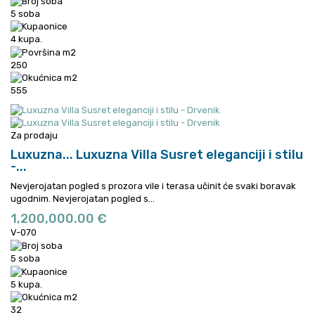
5 soba
4 kupa.
250
555
Za prodaju
Luxuzna...
Luxuzna Villa Susret eleganciji i stilu
-...
Nevjerojatan pogled s prozora vile i terasa učinit će svaki boravak
ugodnim.
Nevjerojatan pogled s...
1,200,000.00 €
V-070
5 soba
5 kupa.
32