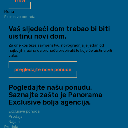
traži
Menu
Exclusive pounda
Vaš sljedeći dom trebao bi biti
uistinu novi dom.
Za one koji teže savršenstvu, novogradnja je jedan od
najboljih načina da pronađu prebivalište koje će uistinu biti
vaše.
pregledajte nove ponude
Pogledajte našu ponudu.
Saznajte zašto je Panorama
Exclusive bolja agencija.
Exclusive ponuda
Prodaja
Najam
Prodaja