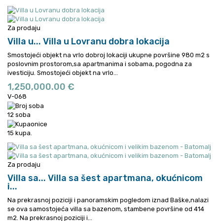
Za prodaju
Villa u...
Villa u Lovranu dobra lokacija
Smostojeći objekt na vrlo dobroj lokaciji ukupne površine 980 m2 s
poslovnim prostorom,sa apartmanima i sobama, pogodna za
ivesticiju.
Smostojeći objekt na vrlo...
1,250,000.00 €
V-068
12 soba
15 kupa.
Za prodaju
Villa sa...
Villa sa šest apartmana, okućnicom
i...
Na prekrasnoj poziciji i panoramskim pogledom iznad Baške,nalazi
se ova samostojeća villa sa bazenom, stambene površine od 414
m2.
Na prekrasnoj poziciji i...