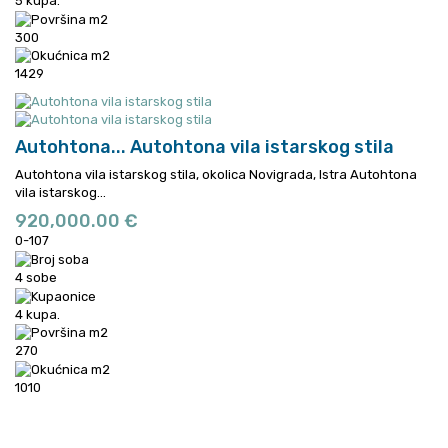
5 kupa.
300
1429
Autohtona...
Autohtona vila istarskog stila
Autohtona vila istarskog stila, okolica Novigrada, Istra
Autohtona
vila istarskog...
920,000.00 €
0-107
4 sobe
4 kupa.
270
1010