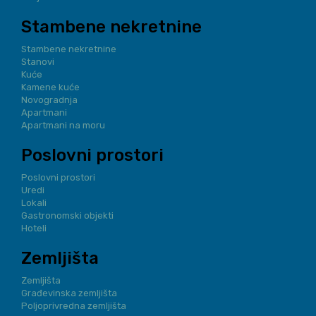
Stambene nekretnine
Stambene nekretnine
Stanovi
Kuće
Kamene kuće
Novogradnja
Apartmani
Apartmani na moru
Poslovni prostori
Poslovni prostori
Uredi
Lokali
Gastronomski objekti
Hoteli
Zemljišta
Zemljišta
Građevinska zemljišta
Poljoprivredna zemljišta