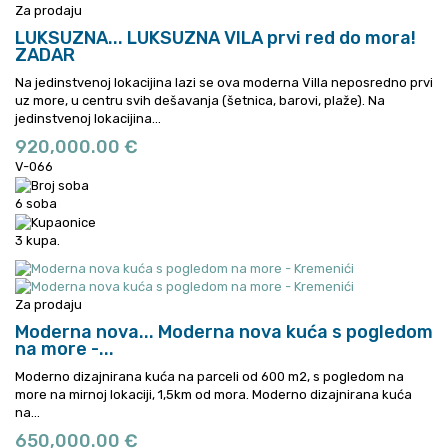
Za prodaju
LUKSUZNA...
LUKSUZNA VILA prvi red do mora!
ZADAR
Na jedinstvenoj lokacijina lazi se ova moderna Villa neposredno prvi
uz more, u centru svih dešavanja (šetnica, barovi, plaže).
Na
jedinstvenoj lokacijina...
920,000.00 €
V-066
6 soba
3 kupa.
Za prodaju
Moderna nova...
Moderna nova kuća s pogledom
na more -...
Moderno dizajnirana kuća na parceli od 600 m2, s pogledom na
more na mirnoj lokaciji, 1,5km od mora.
Moderno dizajnirana kuća
na...
650,000.00 €