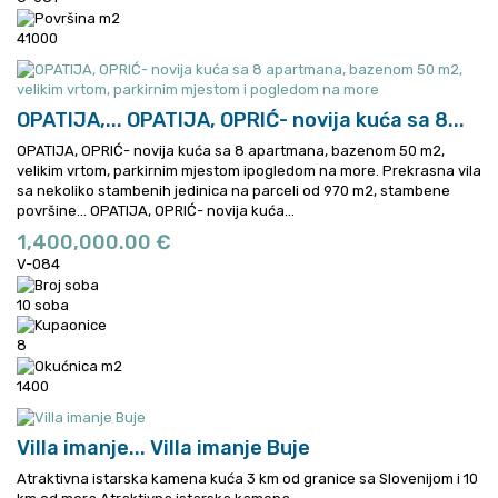
41000
OPATIJA,...
OPATIJA, OPRIĆ- novija kuća sa 8...
OPATIJA, OPRIĆ- novija kuća sa 8 apartmana, bazenom 50 m2,
velikim vrtom, parkirnim mjestom ipogledom na more. Prekrasna vila
sa nekoliko stambenih jedinica na parceli od 970 m2, stambene
površine...
OPATIJA, OPRIĆ- novija kuća...
1,400,000.00 €
V-084
10 soba
8
1400
Villa imanje...
Villa imanje Buje
Atraktivna istarska kamena kuća 3 km od granice sa Slovenijom i 10