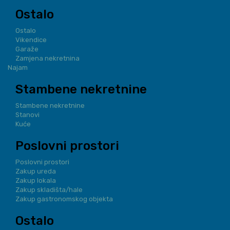
Ostalo
Ostalo
Vikendice
Garaže
Zamjena nekretnina
Najam
Stambene nekretnine
Stambene nekretnine
Stanovi
Kuće
Poslovni prostori
Poslovni prostori
Zakup ureda
Zakup lokala
Zakup skladišta/hale
Zakup gastronomskog objekta
Ostalo