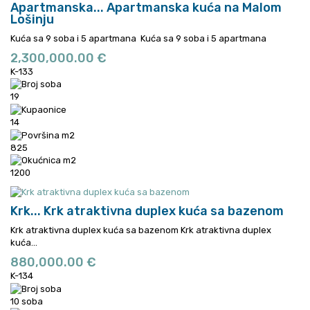
Apartmanska...
Apartmanska kuća na Malom
Lošinju
Kuća sa 9 soba i 5 apartmana
Kuća sa 9 soba i 5 apartmana
2,300,000.00 €
K-133
19
14
825
1200
Krk...
Krk atraktivna duplex kuća sa bazenom
Krk atraktivna duplex kuća sa bazenom
Krk atraktivna duplex
kuća...
880,000.00 €
K-134
10 soba