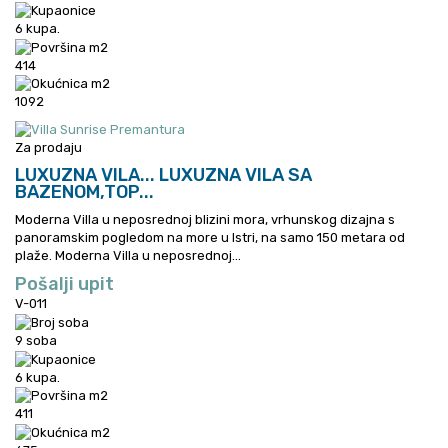
6 kupa.
414
1092
Za prodaju
LUXUZNA VILA...
LUXUZNA VILA SA
BAZENOM,TOP...
Moderna Villa u neposrednoj blizini mora, vrhunskog dizajna s
panoramskim pogledom na more u Istri, na samo 150 metara od
plaže.
Moderna Villa u neposrednoj...
Pošalji upit
V-011
9 soba
6 kupa.
411