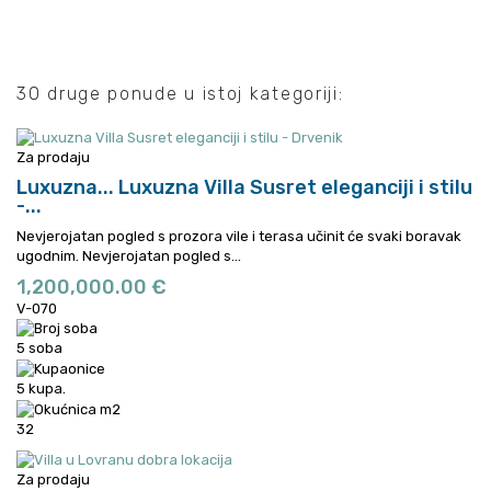
30 druge ponude u istoj kategoriji:
Za prodaju
Luxuzna...
Luxuzna Villa Susret eleganciji i stilu
-...
Nevjerojatan pogled s prozora vile i terasa učinit će svaki boravak
ugodnim.
Nevjerojatan pogled s...
1,200,000.00 €
V-070
5 soba
5 kupa.
32
Za prodaju