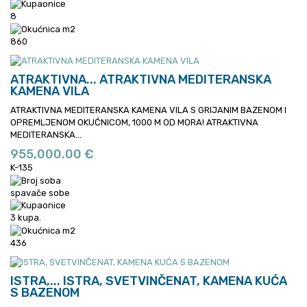
8
860
ATRAKTIVNA...
ATRAKTIVNA MEDITERANSKA
KAMENA VILA
ATRAKTIVNA MEDITERANSKA KAMENA VILA S GRIJANIM BAZENOM I
OPREMLJENOM OKUĆNICOM, 1000 M OD MORA!
ATRAKTIVNA
MEDITERANSKA...
955,000.00 €
K-135
spavače sobe
3 kupa.
436
ISTRA,...
ISTRA, SVETVINČENAT, KAMENA KUĆA
S BAZENOM