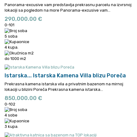
Panorama-excusive vam predstavlja prekrasnu parcelu na izvrsnoj
lokaciji sa pogledom na more
Panorama-excusive vam...
290,000.00 €
0-101
5 soba
4 kupa.
do 1000 m2
Istarska...
Istarska Kamena Villa blizu Poreča
Prekrasna kamena istarska vila a privatnim bazenom na mirnoj
lokaciji u blizini Poreča
Prekrasna kamena istarska...
850,000.00 €
0-102
4 sobe
3 kupa.