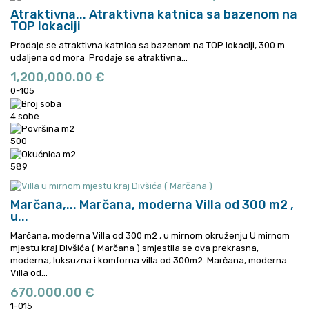
Atraktivna...
Atraktivna katnica sa bazenom na
TOP lokaciji
Prodaje se atraktivna katnica sa bazenom na TOP lokaciji, 300 m
udaljena od mora
Prodaje se atraktivna...
1,200,000.00 €
0-105
4 sobe
500
589
Marčana,...
Marčana, moderna Villa od 300 m2 ,
u...
Marčana, moderna Villa od 300 m2 , u mirnom okruženju U mirnom
mjestu kraj Divšića ( Marčana ) smjestila se ova prekrasna,
moderna, luksuzna i komforna villa od 300m2.
Marčana, moderna
Villa od...
670,000.00 €
1-015