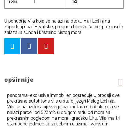
U ponudi je Vila koja se nalazi na otoku Mali Lošinj na
zapadnoj obali Hrvatske, prepuna borove šume, prekrasnih
zalazaka sunca i kristalno čistog mora.
opširnije
panorama-exclusive immobilien posreduje u prodaji ove
prekrasne autohtone vile u staroj jezgri Malog Lošinja.
Vila se nalazi lokaciji svega par metara od obale koja se
nalazi parceli od 523m2, u drugom redu od mora sa
prekrasnim pogledom na more i gradsku luku. Vila ima tri
stambene jedinice sa zasebnim ulazima i vanjskim