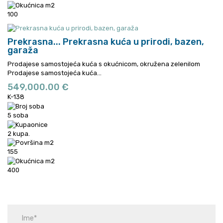
100
Prekrasna...
Prekrasna kuća u prirodi, bazen,
garaža
Prodajese samostojeća kuća s okućnicom, okružena zelenilom
Prodajese samostojeća kuća...
549,000.00 €
K-138
5 soba
2 kupa.
155
400