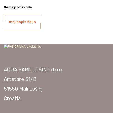
Nema proizvoda
moj popis želja
AQUA PARK LOŠINJ d.o.o.
Artatore 51/B
51550 Mali Lošinj
Croatia