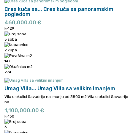
Cres kuča sa...
Cres kuča sa panoramskim
pogledom
460,000.00 €
k-129
5 soba
2 kupa.
147
274
Umag Villa...
Umag Villa sa velikim imanjem
Vila u okolici Savudrije na imanju od 3800 m2
Vila u okolici Savudrije
na...
1,100,000.00 €
k-130
6