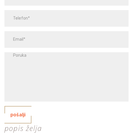
pošalji
popis želja