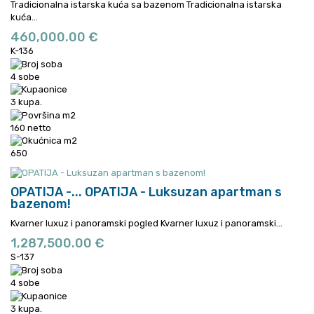
Tradicionalna istarska kuća sa bazenom
Tradicionalna istarska
kuća...
460,000.00 €
K-136
4 sobe
3 kupa.
160 netto
650
OPATIJA -...
OPATIJA - Luksuzan apartman s
bazenom!
Kvarner luxuz i panoramski pogled
Kvarner luxuz i panoramski...
1,287,500.00 €
S-137
4 sobe
3 kupa.