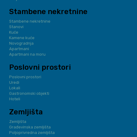
Stambene nekretnine
Stambene nekretnine
Stanovi
Kuće
Kamene kuće
Novogradnja
Apartmani
Apartmani na moru
Poslovni prostori
Poslovni prostori
Uredi
Lokali
Gastronomski objekti
Hoteli
Zemljišta
Zemljišta
Građevinska zemljišta
Poljoprivredna zemljišta