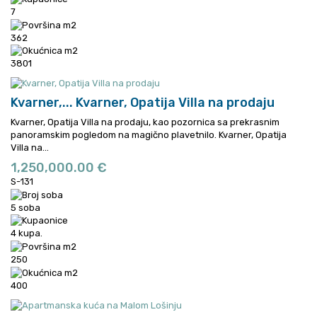
7
362
3801
Kvarner,...
Kvarner, Opatija Villa na prodaju
Kvarner, Opatija Villa na prodaju, kao pozornica sa prekrasnim
panoramskim pogledom na magično plavetnilo.
Kvarner, Opatija
Villa na...
1,250,000.00 €
S-131
5 soba
4 kupa.
250
400