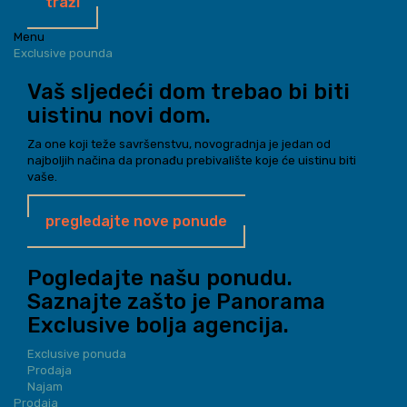
traži
Menu
Exclusive pounda
Vaš sljedeći dom trebao bi biti
uistinu novi dom.
Za one koji teže savršenstvu, novogradnja je jedan od
najboljih načina da pronađu prebivalište koje će uistinu biti
vaše.
pregledajte nove ponude
Pogledajte našu ponudu.
Saznajte zašto je Panorama
Exclusive bolja agencija.
Exclusive ponuda
Prodaja
Najam
Prodaja