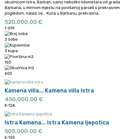
okućnicom Istra, Barban, samo nekoliko kilometara od grada
Barbana, u mirnom mjestu na povišenoj parceli s prekrasnim
pogledom, nalazi se...
Kuća u Barbanu, prekrasna...
520,000.00 €
1-019
3 sobe
3 kupa.
160
600
Kamena villa...
Kamena villa Istra
450,000.00 €
K-124
Istra Kamena...
Istra Kamena ljepotica
505,000.00 €
k-125