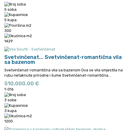
5 soba
5 kupa.
300
1429
Svetvinčenat...
Svetvinčenat-romantična vila
sa bazenom
Svetvinčenat-romantična vila sa bazenom Ova se vila smjestila na
rubu netaknute prirodne i šume
Svetvinčenat-romantična...
510,000.00 €
1-016
3 sobe
3 kupa.
1200