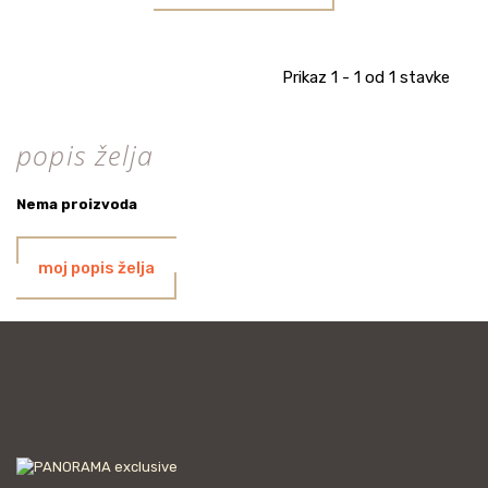
Prikaz 1 - 1 od 1 stavke
popis želja
Nema proizvoda
moj popis želja