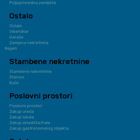
Poljoprivredna zemljišta
Ostalo
Ostalo
Vikendice
Garaže
Zamjena nekretnina
Najam
Stambene nekretnine
Stambene nekretnine
Stanovi
Kuće
Poslovni prostori
Poslovni prostori
Zakup ureda
Zakup lokala
Zakup skladišta/hale
Zakup gastronomskog objekta