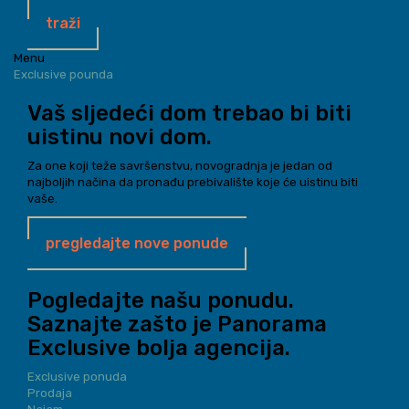
traži
Menu
Exclusive pounda
Vaš sljedeći dom trebao bi biti
uistinu novi dom.
Za one koji teže savršenstvu, novogradnja je jedan od
najboljih načina da pronađu prebivalište koje će uistinu biti
vaše.
pregledajte nove ponude
Pogledajte našu ponudu.
Saznajte zašto je Panorama
Exclusive bolja agencija.
Exclusive ponuda
Prodaja