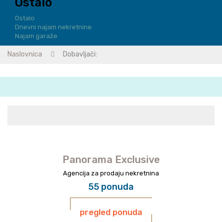
Ostalo
Ostalo
Dnevni najam nekretnine
Najam garaže
Naslovnica
Dobavljači:
Panorama Exclusive
Agencija za prodaju nekretnina
55 ponuda
pregled ponuda