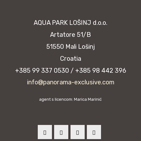
AQUA PARK LOŠINJ d.o.o.
Artatore 51/B
51550 Mali Lošinj
Croatia
+385 99 337 0530 / +385 98 442 396
info@panorama-exclusive.com
agent s licencom: Marica Marinić