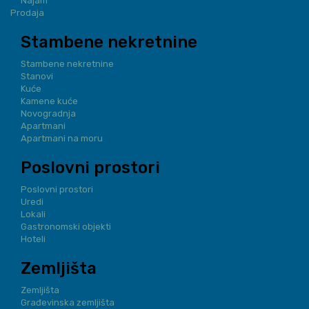
Najam
Prodaja
Stambene nekretnine
Stambene nekretnine
Stanovi
Kuće
Kamene kuće
Novogradnja
Apartmani
Apartmani na moru
Poslovni prostori
Poslovni prostori
Uredi
Lokali
Gastronomski objekti
Hoteli
Zemljišta
Zemljišta
Građevinska zemljišta